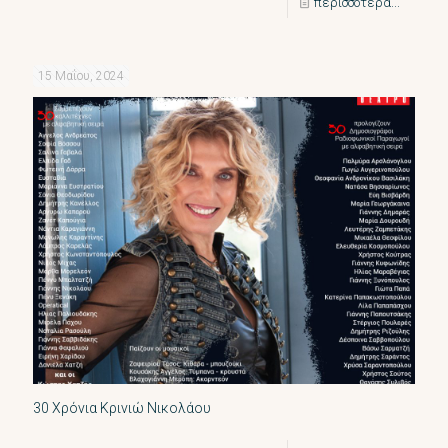
περισσότερα...
15 Μαΐου, 2024
30 Χρόνια Κρινιώ Νικολάου