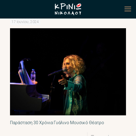
17 Ιουνίου, 2024
Παράσταση 30 Χρόνια Γυάλινο Μουσικό Θέατρο