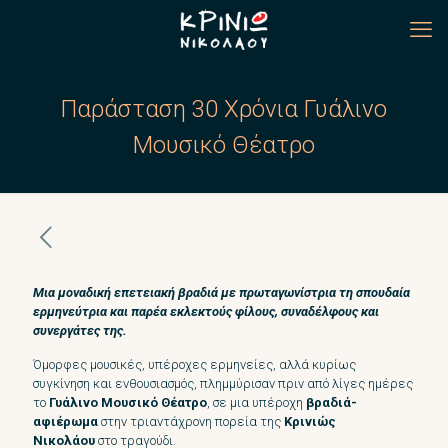
Παράσταση 30 Χρόνια Γυάλινο
Μουσικό Θέατρο
Μια μοναδική επετειακή βραδιά με πρωταγωνίστρια τη σπουδαία
ερμηνεύτρια και παρέα εκλεκτούς φίλους, συναδέλφους και
συνεργάτες της.
Όμορφες μουσικές, υπέροχες ερμηνείες, αλλά κυρίως
συγκίνηση και ενθουσιασμός, πλημμύρισαν πριν από λίγες ημέρες
το
Γυάλινο Μουσικό Θέατρο
, σε μια υπέροχη
βραδιά-
αφιέρωμα
στην τριαντάχρονη πορεία της
Κρινιώς
Νικολάου
στο τραγούδι.