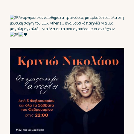
Αναμνήσεις συναισθήματα τραγούδια, μπερδεύονται όλα στη
μουσική σκηνή του LUX Athens... ένα μουσικό παιχνίδι για μια
μεγάλη αγκαλιά... για όλα αυτά που αγαπήσαμε κι αντέχουν...