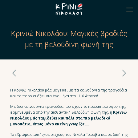
Κρινιώ Νικολάου: Μαγικές βραδιές
με τη βελούδινη φωνή της
Η Κρινιώ Νικολάου μάς μαγεύει με τα καινούργια της τραγούδια
και τα παρουσιάζει για ένα μήνα στο LUX Athens!
Με δυο καινούργια τραγούδια που έχουν το προσωπικό ύφος της,
ερμηνευμένα από την αισθαντική βελούδινη φωνή της, η
Κρινιώ
Νικολάου μάς ταξιδεύει και πάλι στα πιο μελωδικά
μονοπάτια, όπως μόνο εκείνη γνωρίζει…
Το «Χρώμα σιωπής»σε στίχους του Νικόλα Τσιορβά και σε δική της